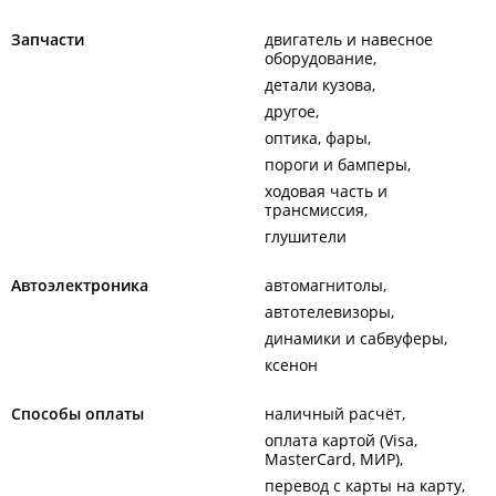
Запчасти
двигатель и навесное
оборудование
детали кузова
другое
оптика, фары
пороги и бамперы
ходовая часть и
трансмиссия
глушители
Автоэлектроника
автомагнитолы
автотелевизоры
динамики и сабвуферы
ксенон
Способы оплаты
наличный расчёт
оплата картой (Visa,
MasterCard, МИР)
перевод с карты на карту