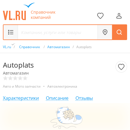
Справочник
компаний
VL.ru
/
Справочник
/
Автомагазин
/
Autoplats
Autoplats
Автомагазин
Авто и Мото запчасти
•
Автоэлектроника
Характеристики
Описание
Отзывы