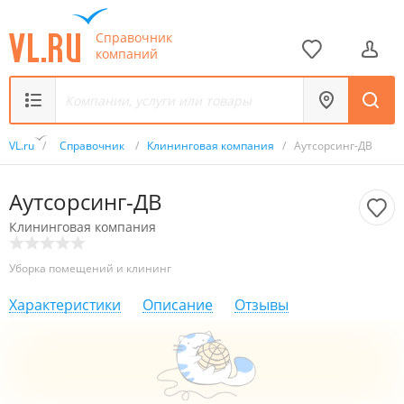
Справочник
компаний
VL.ru
/
Справочник
/
Клининговая компания
/
Аутсорсинг-ДВ
Аутсорсинг-ДВ
Клининговая компания
Уборка помещений и клининг
Характеристики
Описание
Отзывы