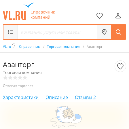
Справочник
компаний
VL.ru
/
Справочник
/
Торговая компания
/
Аванторг
Аванторг
Торговая компания
Оптовая торговля
Характеристики
Описание
Отзывы
2