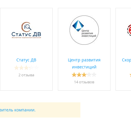
Статус ДВ
Центр развития
Ско
инвестиций
2 отзывa
14 отзывов
авитель компании.