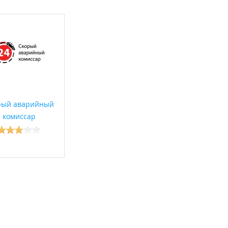
рый аварийный
комиссар