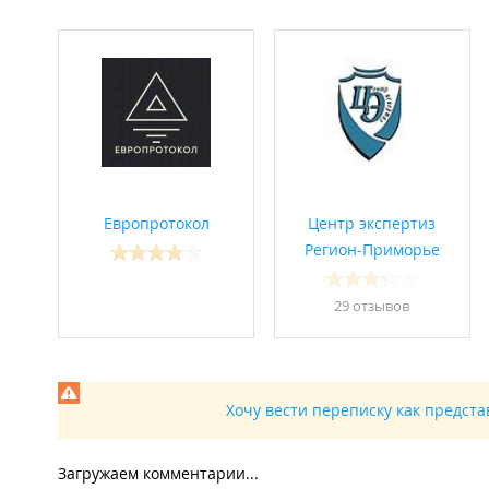
Европротокол
Центр экспертиз
Регион-Приморье
29 отзывов
Хочу вести переписку как предст
Загружаем комментарии...