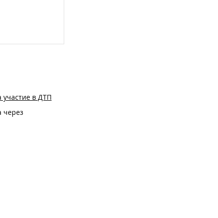
 участие в ДТП
а через