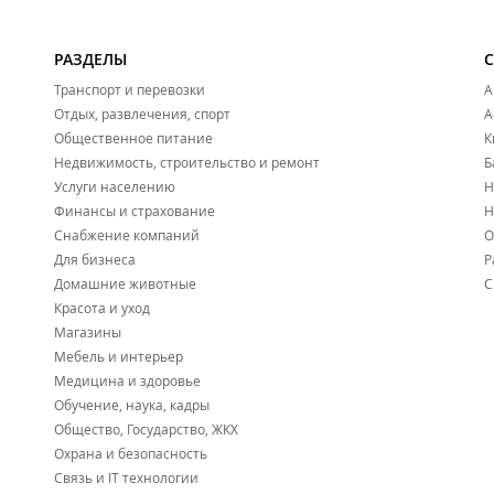
РАЗДЕЛЫ
Транспорт и перевозки
А
Отдых, развлечения, спорт
А
Общественное питание
К
Недвижимость, строительство и ремонт
Б
Услуги населению
Н
Финансы и страхование
Н
Снабжение компаний
О
Для бизнеса
Р
Домашние животные
С
Красота и уход
Магазины
Мебель и интерьер
Медицина и здоровье
Обучение, наука, кадры
Общество, Государство, ЖКХ
Охрана и безопасность
Связь и IT технологии