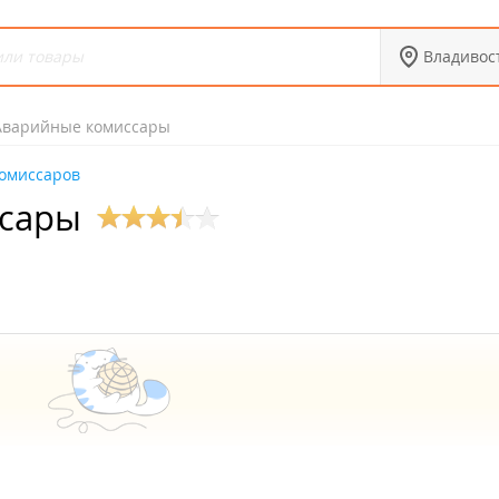
Владивос
Аварийные комиссары
омиссаров
сары