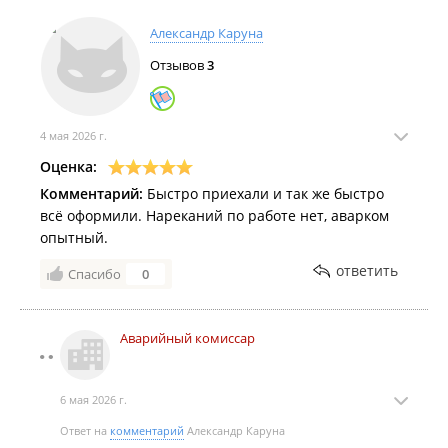
Александр Каруна
Отзывов
3
4 мая 2026 г.
Оценка:
Комментарий:
Быстро приехали и так же быстро
всё оформили. Нареканий по работе нет, аварком
опытный.
ответить
Спасибо
0
Аварийный комиссар
6 мая 2026 г.
Ответ на
комментарий
Александр Каруна