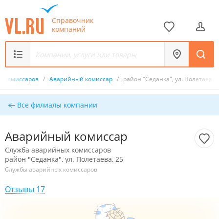
Справочник
компаний
х комиссаров
/
Аварийный комиссар
/
район "Седанка", ул. Полетаева,
Все филиалы компании
Аварийный комиссар
Служба аварийных комиссаров
район "Седанка", ул. Полетаева, 25
Службы аварийных комиссаров
Отзывы 17