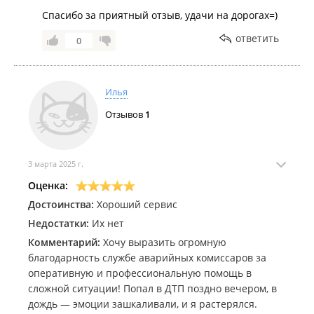
Спасибо за приятный отзыв, удачи на дорогах=)
ответить
0
Илья
Отзывов
1
3 марта 2025 г.
Оценка:
Достоинства:
Хороший сервис
Недостатки:
Их нет
Комментарий:
Хочу выразить огромную
благодарность службе аварийных комиссаров за
оперативную и профессиональную помощь в
сложной ситуации! Попал в ДТП поздно вечером, в
дождь — эмоции зашкаливали, и я растерялся.