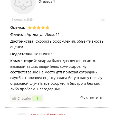
Отзывов
1
минуту. Спасибо вам за работу!
15 февраля 2025 г.
Оценка:
Филиал:
Артём, ул. Лазо, 11
Достоинства:
Скорость оформления, объективность
оценки
Недостатки:
Не выявил
Комментарий:
Авария была, два легковых авто,
вызвали ваших аварийных комиссаров, ну
соответственно на место дтп приехал сотрудник
службы, произвел оценку, слава богу в нашу пользу
страховой случай, все оформили быстро и без как-
либо проблем. Благодарны!
ответить
Спасибо
1
Аварийный комиссар