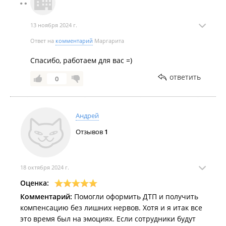
13 ноября 2024 г.
Ответ на
комментарий
Маргарита
Спасибо, работаем для вас =)
ответить
0
Андрей
Отзывов
1
18 октября 2024 г.
Оценка:
Комментарий:
Помогли оформить ДТП и получить
компенсацию без лишних нервов. Хотя и я итак все
это время был на эмоциях. Если сотрудники будут