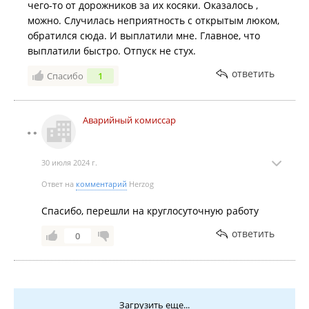
чего-то от дорожников за их косяки. Оказалось ,
можно. Случилась неприятность с открытым люком,
обратился сюда. И выплатили мне. Главное, что
выплатили быстро. Отпуск не стух.
ответить
Спасибо
1
Аварийный комиссар
30 июля 2024 г.
Ответ на
комментарий
Herzog
Спасибо, перешли на круглосуточную работу
ответить
0
Загрузить еще...