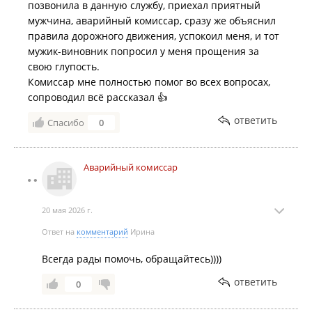
позвонила в данную службу, приехал приятный
мужчина, аварийный комиссар, сразу же объяснил
правила дорожного движения, успокоил меня, и тот
мужик-виновник попросил у меня прощения за
свою глупость.
Комиссар мне полностью помог во всех вопросах,
сопроводил всё рассказал 👍
ответить
Спасибо
0
Аварийный комиссар
20 мая 2026 г.
Ответ на
комментарий
Ирина
Всегда рады помочь, обращайтесь))))
ответить
0