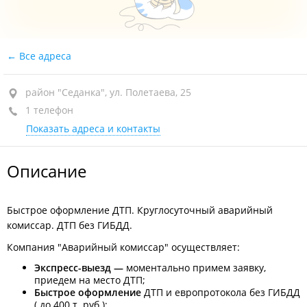
Все адреса
район "Седанка", ул. Полетаева, 25
1 телефон
Показать адреса и контакты
Описание
Быстрое оформление ДТП. Круглосуточный аварийный
комиссар. ДТП без ГИБДД.
Компания "Аварийный комиссар" осуществляет:
Экспресс-выезд —
моментально примем заявку,
приедем на место ДТП;
Быстрое
оформление
ДТП и европротокола без ГИБДД
( до 400 т. руб.);