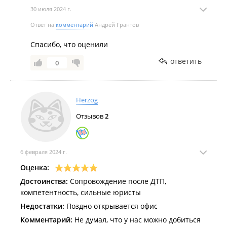
30 июля 2024 г.
Ответ на
комментарий
Андрей Грантов
Спасибо, что оценили
ответить
0
Herzog
Отзывов
2
6 февраля 2024 г.
Оценка:
Достоинства:
Сопровождение после ДТП,
компетентность, сильные юристы
Недостатки:
Поздно открывается офис
Комментарий:
Не думал, что у нас можно добиться