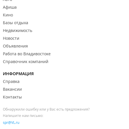
Афиша
Кино
Базы отдыха
Недвижимость
Новости
Объявления
Работа во Владивостоке
Справочник компаний
ИНФОРМАЦИЯ
Справка
Вакансии
Контакты
Обнаружили ошибку или у Вас есть предложения?
Напишите нам письмо:
spr@VL.ru