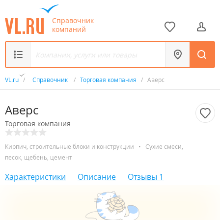
Справочник
компаний
VL.ru
/
Справочник
/
Торговая компания
/
Аверс
Аверс
Торговая компания
Кирпич, строительные блоки и конструкции
•
Сухие смеси,
песок, щебень, цемент
Характеристики
Описание
Отзывы
1