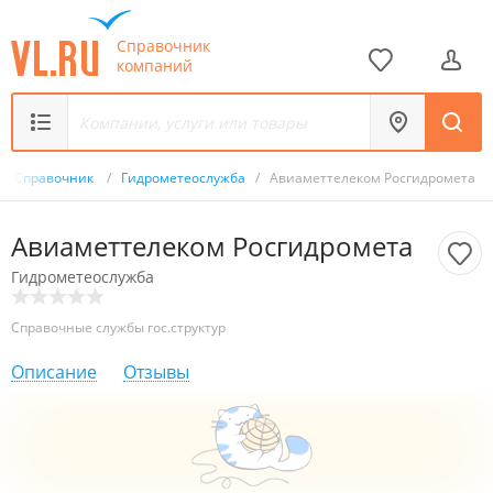
Справочник
компаний
Справочник
/
Гидрометеослужба
/
Авиаметтелеком Росгидромета
Авиаметтелеком Росгидромета
Гидрометеослужба
Справочные службы гос.структур
Описание
Отзывы