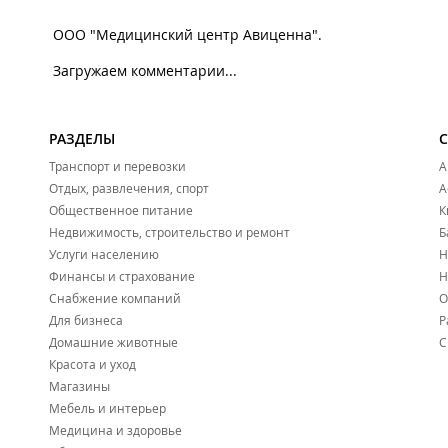
ООО "Медицинский центр Авиценна".
Загружаем комментарии...
РАЗДЕЛЫ
Транспорт и перевозки
А
Отдых, развлечения, спорт
А
Общественное питание
К
Недвижимость, строительство и ремонт
Б
Услуги населению
Н
Финансы и страхование
Н
Снабжение компаний
О
Для бизнеса
Р
Домашние животные
С
Красота и уход
Магазины
Мебель и интерьер
Медицина и здоровье