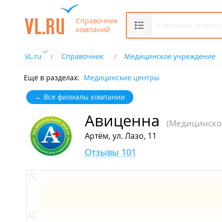
Справочник
компаний
VL.ru
Справочник
Медицинское учреждение
Ещё в разделах:
Медицинские центры
← Все филиалы компании
Авиценна
(Медицинско
Артём, ул. Лазо, 11
Отзывы 101