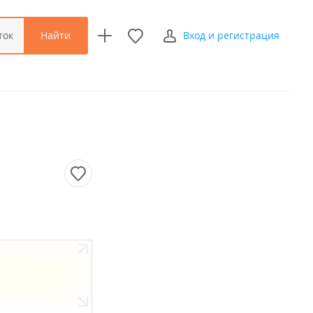
Найти
ток
Вход и регистрация