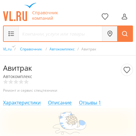
Справочник
компаний
VL.ru
/
Справочник
/
Автокомплекс
/
Авитрак
Авитрак
Автокомплекс
Ремонт и сервис спецтехники
Характеристики
Описание
Отзывы
1