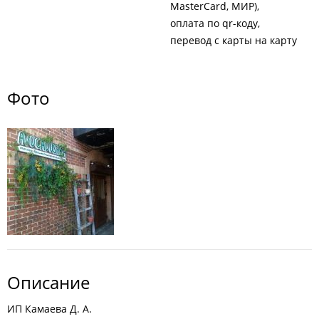
MasterCard, МИР)
оплата по qr-коду
перевод с карты на карту
Фото
Описание
ИП Камаева Д. А.