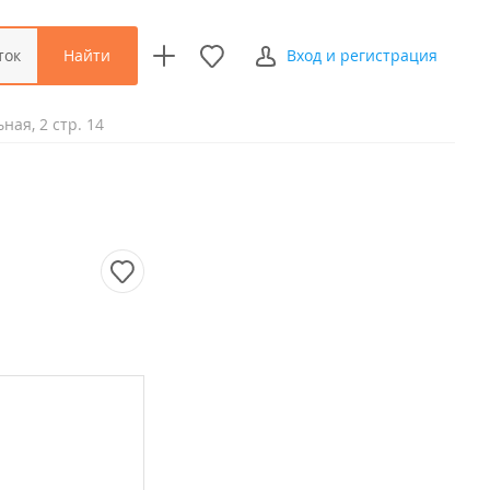
Найти
ток
Вход и регистрация
ная, 2 стр. 14