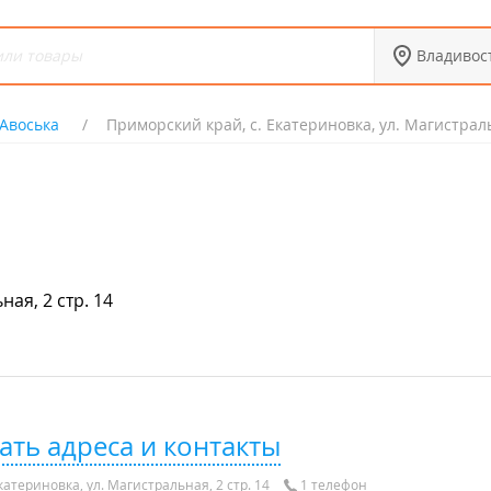
Владивос
Авоська
Приморский край, с. Екатериновка, ул. Магистраль
ая, 2 стр. 14
ать адреса и контакты
атериновка, ул. Магистральная, 2 стр. 14
1 телефон