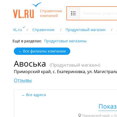
Справочник
компаний
VL.ru
Справочник
Продуктовый магазин
Ещё в разделах:
Продуктовые магазины
← Все филиалы компании
Авоська
(Продуктовый магазин)
Приморский край, с. Екатериновка, ул. Магистральн
Отзывы
Все адреса
Показ
Приморский край, с. Ек