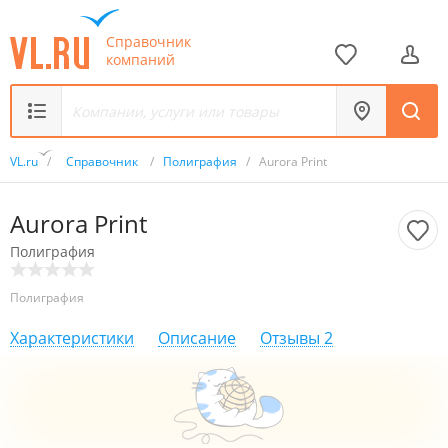
Справочник
компаний
VL.ru
/
Справочник
/
Полиграфия
/
Aurora Print
Aurora Print
Полиграфия
Полиграфия
Характеристики
Описание
Отзывы
2