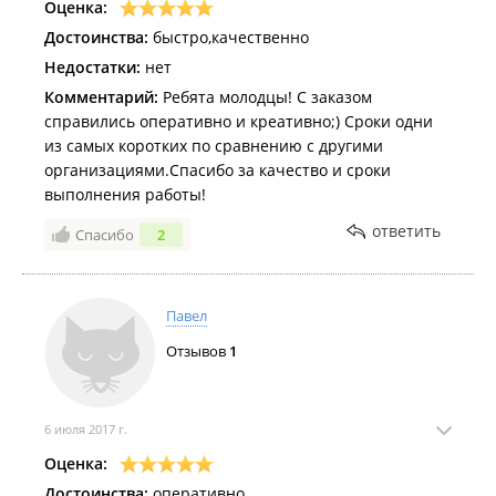
Оценка:
Достоинства:
быстро,качественно
Недостатки:
нет
Комментарий:
Ребята молодцы! С заказом
справились оперативно и креативно;) Сроки одни
из самых коротких по сравнению с другими
организациями.Спасибо за качество и сроки
выполнения работы!
ответить
Спасибо
2
Павел
Отзывов
1
6 июля 2017 г.
Оценка:
Достоинства:
оперативно