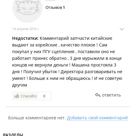
Отзывов
1
14 апреля 2016 г.
Недостатки:
Комментарий запчасти китайские
выдают за корейские , качество плохое ! Сам
покупал у них ПГУ сцепления , поставили оно не
работает принес обратно , 3 дня мурыжили в конце
концов не вернули деньги ! Машина простояла 3
дня ! Получил убыток ! Директора разговаривать не
умеют ! Больше к ним не обращаюсь ! И не советую
другим
ответить
Спасибо
0
Больше комментариев нет.
Добавить свой комментарий
РАЗДЕЛЫ