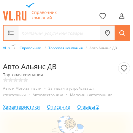
Справочник
компаний
VL.ru
/
Справочник
/
Торговая компания
/
Авто Альянс ДВ
Авто Альянс ДВ
Торговая компания
Авто и Мото запчасти
•
Запчасти и устройства для
спецтехники
•
Автоэлектроника
•
Магазины автотюнинга
Характеристики
Описание
Отзывы
2