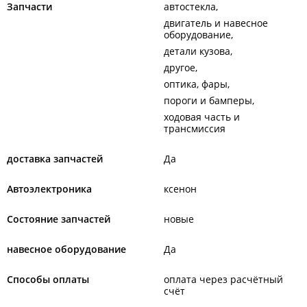
Запчасти
автостекла
двигатель и навесное
оборудование
детали кузова
другое
оптика, фары
пороги и бамперы
ходовая часть и
трансмиссия
доставка запчастей
Да
Автоэлектроника
ксенон
Состояние запчастей
новые
навесное оборудование
Да
Способы оплаты
оплата через расчётный
счёт