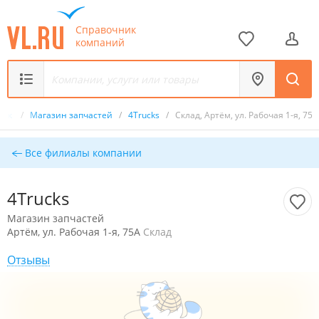
Справочник
компаний
ник
/
Магазин запчастей
/
4Trucks
/
Склад, Артём, ул. Рабочая 1-я, 75А
Все филиалы компании
4Trucks
Магазин запчастей
Артём, ул. Рабочая 1-я, 75А
Склад
Отзывы