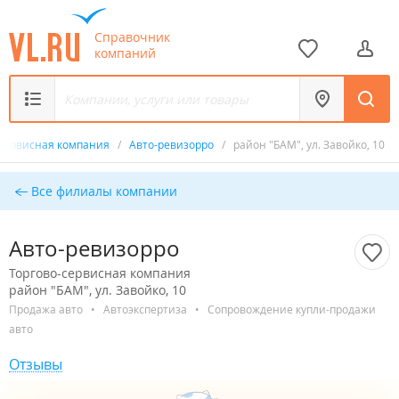
Справочник
компаний
-сервисная компания
/
Авто-ревизорро
/
район "БАМ", ул. Завойко, 10
Все филиалы компании
Авто-ревизорро
Торгово-сервисная компания
район "БАМ", ул. Завойко, 10
Продажа авто
•
Автоэкспертиза
•
Сопровождение купли-продажи
авто
Отзывы