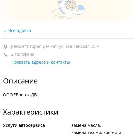
Все адреса
район "Вторая речка", ул. Енисейская, 23А
2 телефона
Показать адреса и контакты
Описание
ООО "Восток-ДВ".
Характеристики
Услуги автосервиса
замена масла
замена тех.жидкостей и