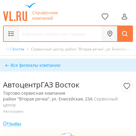
Справочник
компаний
нтрГАЗ Восток
/
Сервисный центр, район "Вторая речка", ул. Енисейская,
Все филиалы компании
АвтоцентрГАЗ Восток
Торгово-сервисная компания
район "Вторая речка", ул. Енисейская, 23А
Сервисный
центр
Автосервис
Отзывы