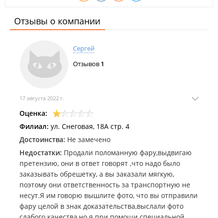
Отзывы о компании
Сергей
Отзывов
1
17 августа 2022 г.
Оценка:
Филиал:
ул. Снеговая, 18А стр. 4
Достоинства:
Не замечено
Недостатки:
Продали поломанную фару,выдвигаю
претензию, они в ответ говорят ,что надо было
заказывать обрешетку, а вы заказали мягкую,
поэтому они ответственность за транспортную не
несут.Я им говорю вышлите фото, что вы отправили
фару целой в знак доказательства,выслали фото
слабого качества,но я при помощи специальной