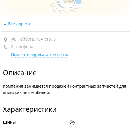
Все адреса
ул. Нейбута, 10А стр. 3
2 телефона
Показать адреса и контакты
Описание
Компания занимается продажей контрактных запчастей для
японских автомобилей.
Характеристики
Шины
б/у