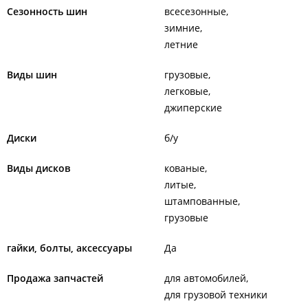
Сезонность шин
всесезонные
зимние
летние
Виды шин
грузовые
легковые
джиперские
Диски
б/у
Виды дисков
кованые
литые
штампованные
грузовые
гайки, болты, аксессуары
Да
Продажа запчастей
для автомобилей
для грузовой техники