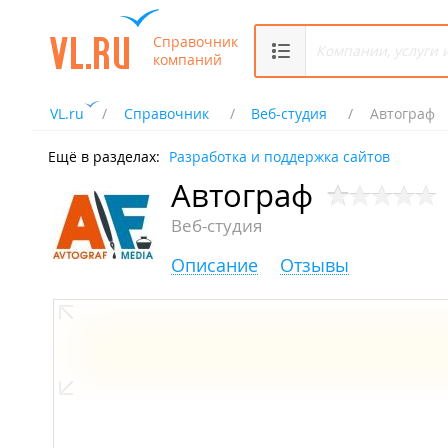
Справочник
компаний
VL.ru
Справочник
Веб-студия
Автограф
Ещё в разделах:
Разработка и поддержка сайтов
Автограф
Веб-студия
Описание
Отзывы