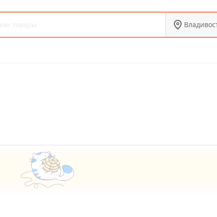
Владивос