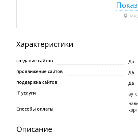
Показ
Нахо
Характеристики
создание сайтов
Да
продвижение сайтов
Да
поддержка сайтов
Да
IT услуги
аутс
нал
Способы оплаты
карт
Описание