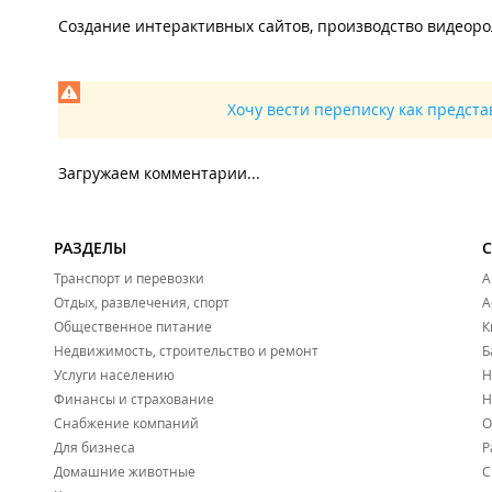
Создание интерактивных сайтов, производство видеоро
Хочу вести переписку как предст
Загружаем комментарии...
РАЗДЕЛЫ
Транспорт и перевозки
А
Отдых, развлечения, спорт
А
Общественное питание
К
Недвижимость, строительство и ремонт
Б
Услуги населению
Н
Финансы и страхование
Н
Снабжение компаний
О
Для бизнеса
Р
Домашние животные
С