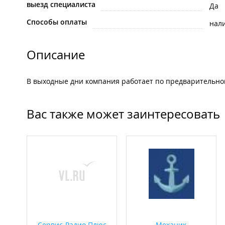
выезд специалиста
Да
Способы оплаты
нал
Описание
В выходные дни компания работает по предварительно
Вас также может заинтересовать
Сервис-Радио Плюс
Механик