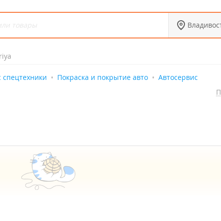
Владивос
riya
с спецтехники
Покраска и покрытие авто
Автосервис
П