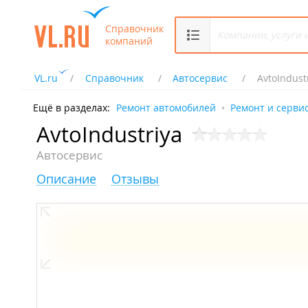
Справочник
компаний
VL.ru
Справочник
Автосервис
AvtoIndust
Ещё в разделах:
Ремонт автомобилей
Ремонт и серви
AvtoIndustriya
Автосервис
Описание
Отзывы