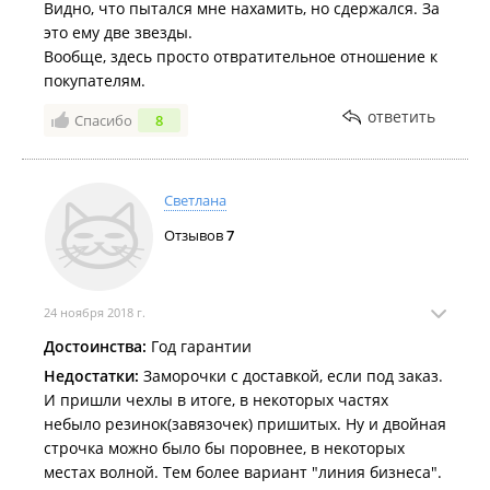
Видно, что пытался мне нахамить, но сдержался. За
это ему две звезды.
Вообще, здесь просто отвратительное отношение к
покупателям.
ответить
Спасибо
8
Светлана
Отзывов
7
24 ноября 2018 г.
Достоинства:
Год гарантии
Недостатки:
Заморочки с доставкой, если под заказ.
И пришли чехлы в итоге, в некоторых частях
небыло резинок(завязочек) пришитых. Ну и двойная
строчка можно было бы поровнее, в некоторых
местах волной. Тем более вариант "линия бизнеса".