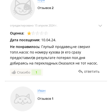
Отзывов
2
отредактировано 15 апреля 2024 г.
Оценка:
Дата посещения:
10.04.24.
Не понравилось:
Глупый продавец,не сверил
топл.насос по номеру кузова (я его сразу
предоставил)в результате потерял пол.дня
добираясь на перекладных.Оказался не тот насос.
ответить
Спасибо
1
Иван
Отзывов
1