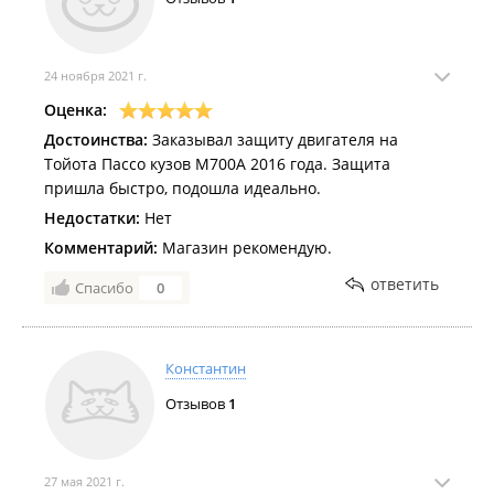
24 ноября 2021 г.
Оценка:
Достоинства:
Заказывал защиту двигателя на
Тойота Пассо кузов М700А 2016 года. Защита
пришла быстро, подошла идеально.
Недостатки:
Нет
Комментарий:
Магазин рекомендую.
ответить
Спасибо
0
Константин
Отзывов
1
27 мая 2021 г.