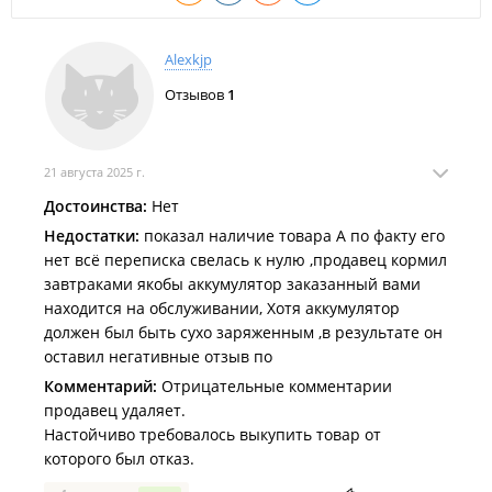
Alexkjp
Отзывов
1
21 августа 2025 г.
Достоинства:
Нет
Недостатки:
показал наличие товара А по факту его
нет всё переписка свелась к нулю ,продавец кормил
завтраками якобы аккумулятор заказанный вами
находится на обслуживании, Хотя аккумулятор
должен был быть сухо заряженным ,в результате он
оставил негативные отзыв по
Комментарий:
Отрицательные комментарии
продавец удаляет.
Настойчиво требовалось выкупить товар от
которого был отказ.