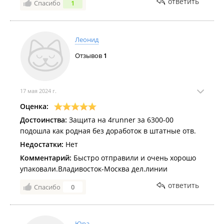
ответить
Спасибо
1
Леонид
Отзывов
1
17 мая 2024 г.
Оценка:
Достоинства:
Защита на 4runner за 6300-00
подошла как родная без доработок в штатные отв.
Недостатки:
Нет
Комментарий:
Быстро отправили и очень хорошо
упаковали.Владивосток-Москва дел.линии
ответить
Спасибо
0
Юра