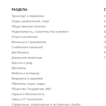
РАЗДЕЛЫ
Транспорт и перевозки
А
Отдых, развлечения, спорт
А
Общественное питание
К
Недвижимость, строительство и ремонт
Б
Услуги населению
Н
Финансы и страхование
Н
Снабжение компаний
О
Для бизнеса
Р
Домашние животные
С
Красота и уход
Магазины
Мебель и интерьер
Медицина и здоровье
Обучение, наука, кадры
Общество, Государство, ЖКХ
Охрана и безопасность
Связь и IT технологии
Справочные, оперативные и экстренные службы