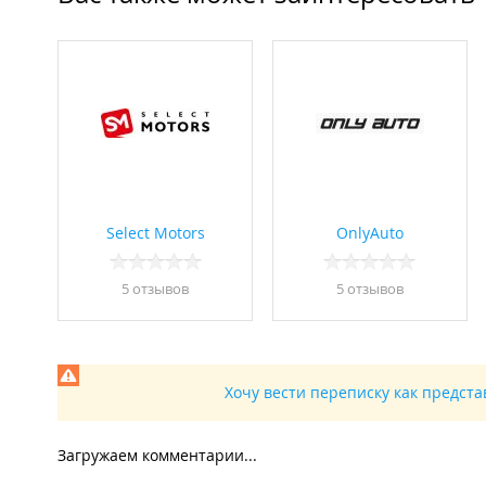
Select Motors
OnlyAuto
5 отзывов
5 отзывов
Хочу вести переписку как предст
Загружаем комментарии...