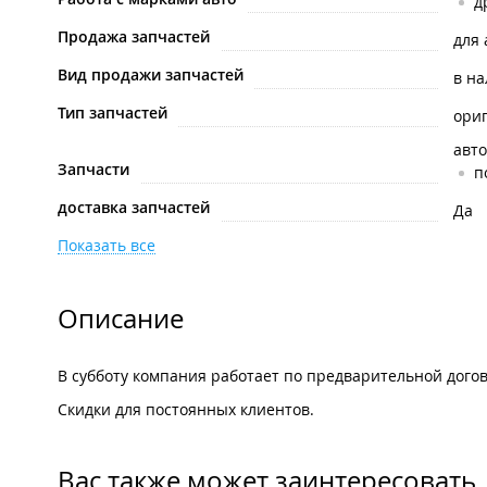
д
Продажа запчастей
для
Вид продажи запчастей
в н
Тип запчастей
ори
авто
Запчасти
п
доставка запчастей
Да
Показать все
Описание
В субботу компания работает по предварительной дого
Скидки для постоянных клиентов.
Вас также может заинтересовать