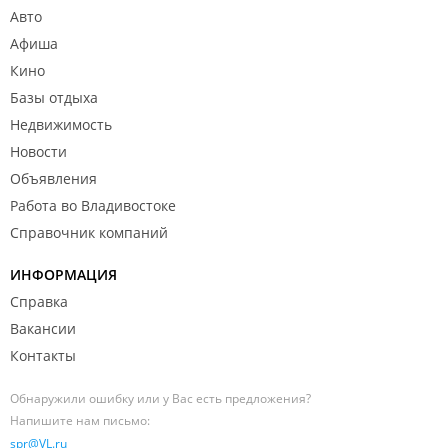
Авто
Афиша
Кино
Базы отдыха
Недвижимость
Новости
Объявления
Работа во Владивостоке
Справочник компаний
ИНФОРМАЦИЯ
Справка
Вакансии
Контакты
Обнаружили ошибку или у Вас есть предложения?
Напишите нам письмо:
spr@VL.ru