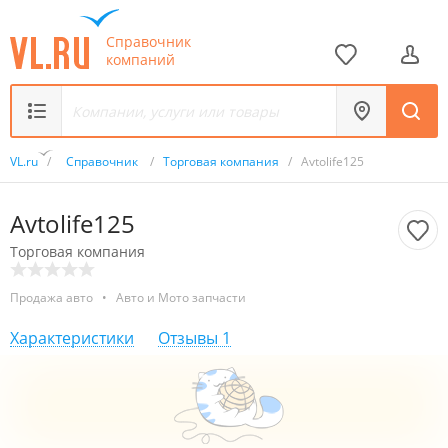
Справочник
компаний
VL.ru
/
Справочник
/
Торговая компания
/
Avtolife125
Avtolife125
Торговая компания
Продажа авто
•
Авто и Мото запчасти
Характеристики
Отзывы
1