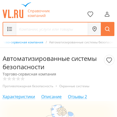
Справочник
компаний
оргово-сервисная компания
/
Автоматизированные системы безопаснос
Автоматизированные системы
безопасности
Торгово-сервисная компания
Противопожарная безопасность
•
Охранные системы
Характеристики
Описание
Отзывы
2