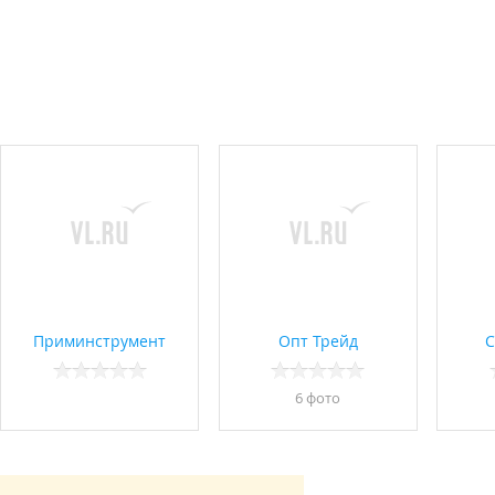
Приминструмент
Опт Трейд
С
6 фото