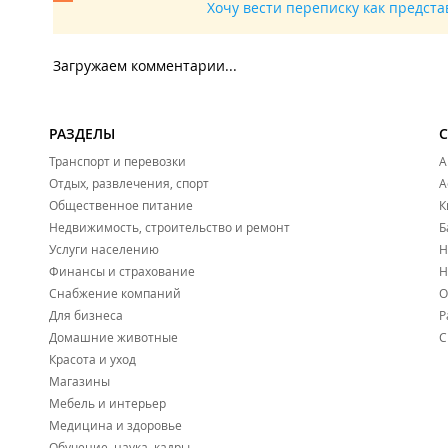
Хочу вести переписку как предст
Загружаем комментарии...
РАЗДЕЛЫ
Транспорт и перевозки
А
Отдых, развлечения, спорт
А
Общественное питание
К
Недвижимость, строительство и ремонт
Б
Услуги населению
Н
Финансы и страхование
Н
Снабжение компаний
О
Для бизнеса
Р
Домашние животные
С
Красота и уход
Магазины
Мебель и интерьер
Медицина и здоровье
Обучение, наука, кадры