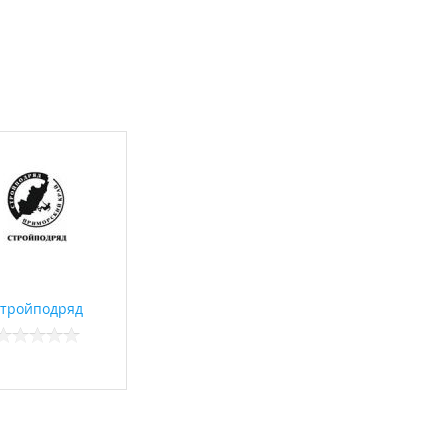
тройподряд