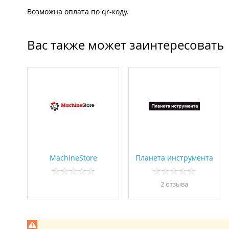
Возможна оплата по qr-коду.
Вас также может заинтересовать
MachineStore
Планета инструмента
2 отзывa