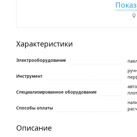
Показ
Характеристики
Электрооборудование
пая
руч
Инструмент
пер
авт
Специализированное оборудование
пло
нал
Способы оплаты
рас
Описание