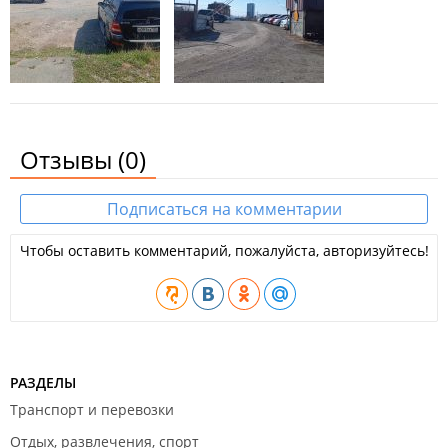
Отзывы
(0)
Подписаться на комментарии
Чтобы оставить комментарий, пожалуйста, авторизуйтесь!
РАЗДЕЛЫ
Транспорт и перевозки
Отдых, развлечения, спорт