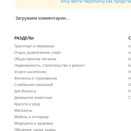
Хочу вести переписку как предст
Загружаем комментарии...
РАЗДЕЛЫ
Транспорт и перевозки
А
Отдых, развлечения, спорт
А
Общественное питание
К
Недвижимость, строительство и ремонт
Б
Услуги населению
Н
Финансы и страхование
Н
Снабжение компаний
О
Для бизнеса
Р
Домашние животные
С
Красота и уход
Магазины
Мебель и интерьер
Медицина и здоровье
Обучение, наука, кадры