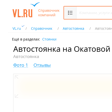
Справочник
компаний
VL.ru
Справочник
Автостоянка
Автостоя
Ещё в разделах:
Стоянки
Автостоянка на Окатовой
Автостоянка
Фото 1
Отзывы