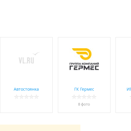
Автостоянка
ГК Гермес
ИП
8 фото