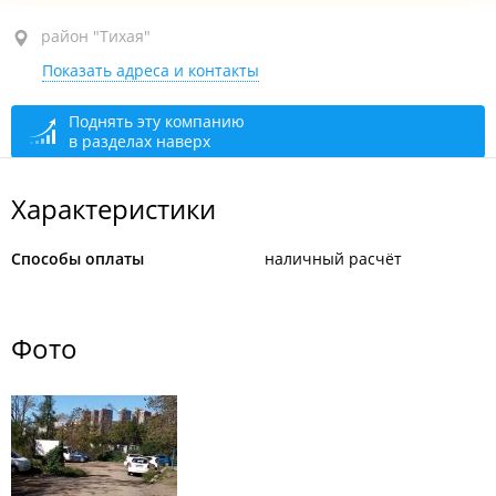
район "Тихая", ул. Сахалинская, 1 стр. 2
район "Тихая"
Показать адреса и контакты
круглосуточно
Поднять эту компанию
в разделах наверх
Характеристики
Способы оплаты
наличный расчёт
Фото