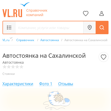
Справочник
компаний
VL.ru
/
Справочник
/
Автостоянка
/
Автостоянка на Сахалинской
Автостоянка на Сахалинской
Автостоянка
Стоянки
Характеристики
Фото
1
Отзывы