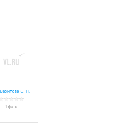
Вахитова О. Н.
1 фото