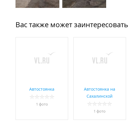
Вас также может заинтересовать
Автостоянка
Автостоянка на
Сахалинской
1 фото
1 фото