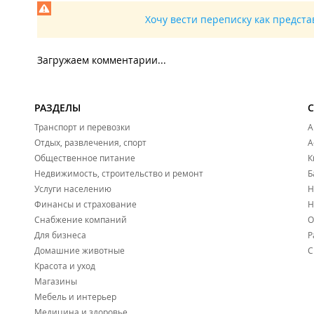
Хочу вести переписку как предст
Загружаем комментарии...
РАЗДЕЛЫ
Транспорт и перевозки
А
Отдых, развлечения, спорт
А
Общественное питание
К
Недвижимость, строительство и ремонт
Б
Услуги населению
Н
Финансы и страхование
Н
Снабжение компаний
О
Для бизнеса
Р
Домашние животные
С
Красота и уход
Магазины
Мебель и интерьер
Медицина и здоровье