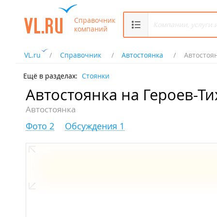
Справочник
компаний
VL.ru
Справочник
Автостоянка
Автостоя
Ещё в разделах:
Стоянки
Автостоянка на Героев-Т
Автостоянка
Фото 2
Обсуждения 1