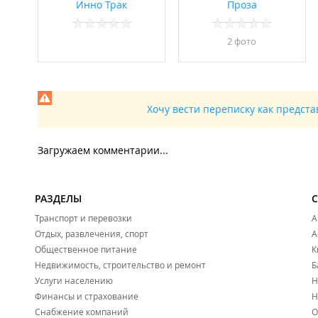
Инно Трак
Проза
2 фото
Хочу вести переписку как предст
Загружаем комментарии...
РАЗДЕЛЫ
Транспорт и перевозки
А
Отдых, развлечения, спорт
А
Общественное питание
К
Недвижимость, строительство и ремонт
Б
Услуги населению
Н
Финансы и страхование
Н
Снабжение компаний
О