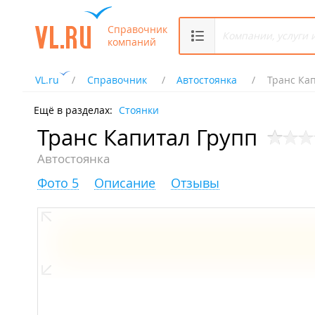
Справочник
компаний
VL.ru
Справочник
Автостоянка
Транс Ка
Ещё в разделах:
Стоянки
Транс Капитал Групп
Автостоянка
Фото 5
Описание
Отзывы