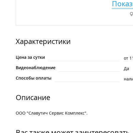
Показ
Характеристики
Цена за сутки
от 1
Видеонаблюдение
Да
Способы оплаты
нал
Описание
ООО "Славутич Сервис Комплекс".
Вас также может заинтересовать