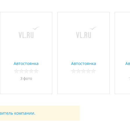
Автостоянка
Автостоянка
Ав
3 фото
авитель компании.