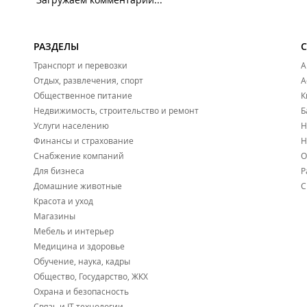
РАЗДЕЛЫ
Транспорт и перевозки
А
Отдых, развлечения, спорт
А
Общественное питание
К
Недвижимость, строительство и ремонт
Б
Услуги населению
Н
Финансы и страхование
Н
Снабжение компаний
О
Для бизнеса
Р
Домашние животные
С
Красота и уход
Магазины
Мебель и интерьер
Медицина и здоровье
Обучение, наука, кадры
Общество, Государство, ЖКХ
Охрана и безопасность
Связь и IT технологии