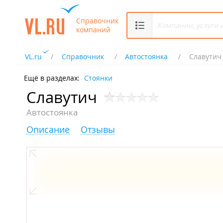
Справочник
компаний
VL.ru
Справочник
Автостоянка
Славутич
Ещё в разделах:
Стоянки
Славутич
Автостоянка
Описание
Отзывы