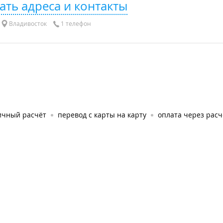
ать адреса и контакты
Владивосток
1 телефон
ичный расчёт
перевод с карты на карту
оплата через рас