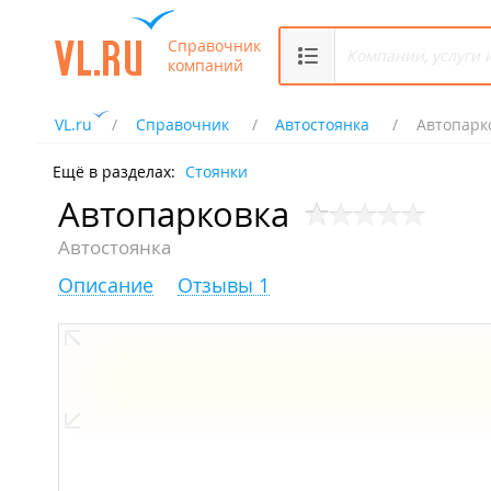
Справочник
компаний
VL.ru
Справочник
Автостоянка
Автопарк
Ещё в разделах:
Стоянки
Автопарковка
Автостоянка
Описание
Отзывы 1