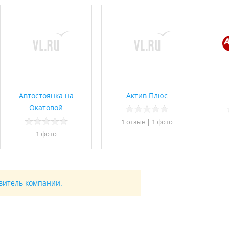
Автостоянка на
Актив Плюс
Окатовой
1 отзыв
|
1 фото
1 фото
авитель компании.