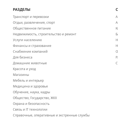
РАЗДЕЛЫ
Транспорт и перевозки
А
Отдых, развлечения, спорт
А
Общественное питание
К
Недвижимость, строительство и ремонт
Б
Услуги населению
Н
Финансы и страхование
Н
Снабжение компаний
О
Для бизнеса
Р
Домашние животные
С
Красота и уход
Магазины
Мебель и интерьер
Медицина и здоровье
Обучение, наука, кадры
Общество, Государство, ЖКХ
Охрана и безопасность
Связь и IT технологии
Справочные, оперативные и экстренные службы