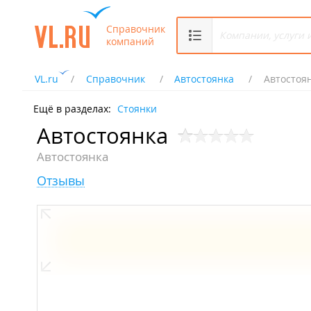
Справочник
компаний
VL.ru
Справочник
Автостоянка
Автостоя
Ещё в разделах:
Стоянки
Автостоянка
Автостоянка
Отзывы