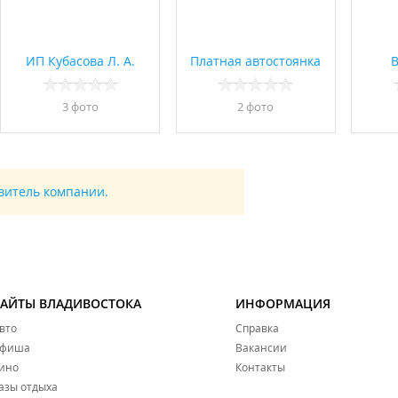
ИП Кубасова Л. А.
Платная автостоянка
3 фото
2 фото
авитель компании.
САЙТЫ ВЛАДИВОСТОКА
ИНФОРМАЦИЯ
вто
Справка
фиша
Вакансии
ино
Контакты
азы отдыха