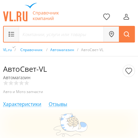
Справочник
компаний
VL.ru
/
Справочник
/
Автомагазин
/
АвтоСвет-VL
АвтоСвет-VL
Автомагазин
Авто и Мото запчасти
Характеристики
Отзывы