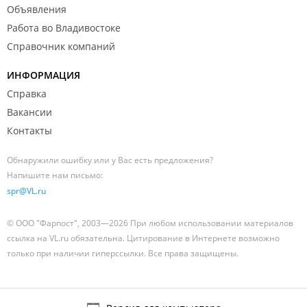
Объявления
Работа во Владивостоке
Справочник компаний
ИНФОРМАЦИЯ
Справка
Вакансии
Контакты
Обнаружили ошибку или у Вас есть предложения?
Напишите нам письмо:
spr@VL.ru
© ООО "Фарпост", 2003—2026 При любом использовании материалов
ссылка на VL.ru обязательна. Цитирование в Интернете возможно
только при наличии гиперссылки. Все права защищены.