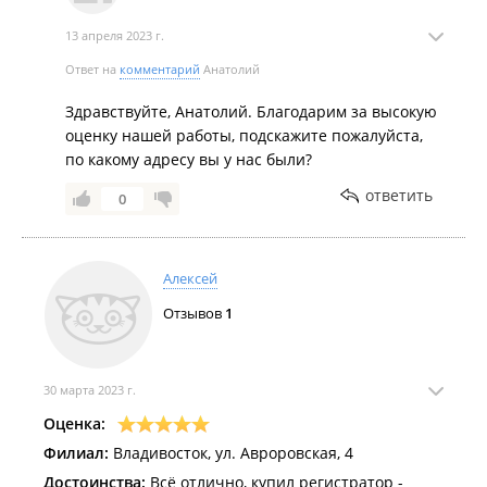
13 апреля 2023 г.
Ответ на
комментарий
Анатолий
Здравствуйте, Анатолий. Благодарим за высокую
оценку нашей работы, подскажите пожалуйста,
по какому адресу вы у нас были?
ответить
0
Алексей
Отзывов
1
30 марта 2023 г.
Оценка:
Филиал:
Владивосток, ул. Авроровская, 4
Достоинства:
Всё отлично, купил регистратор -