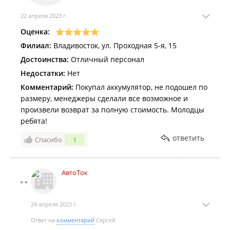
22 апреля 2023 г.
Оценка:
Филиал:
Владивосток, ул. Проходная 5-я, 15
Достоинства:
Отличный персонал
Недостатки:
Нет
Комментарий:
Покупал аккумулятор, не подошел по
размеру, менеджеры сделали все возможное и
произвели возврат за полную стоимость. Молодцы
ребята!
ответить
Спасибо
1
АвтоТок
24 апреля 2023 г.
Ответ на
комментарий
Сергей