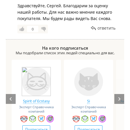
Здравствуйте, Сергей. Благодарим за оценку
нашей работы. Для нас важно мнение каждого
покупателя. Мы будем рады видеть Вас снова.
ответить
0
На кого подписаться
Мы подобрали список этих людей специально для вас.
Spirit of Ecstasy
Si
Анге
Эксперт Справочника
Эксперт Справочника
Экс
компаний
компаний
Подписаться
Подписаться