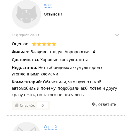
олег
Отзывов
1
15 февраля 2024 г.
Оценка:
Филиал:
Владивосток, ул. Авроровская, 4
Достоинства:
Хорошие консультанты
Недостатки:
Нет гибридных аккумуляторов с
утопленными клемами
Комментарий:
Объяснили, что нужно в мой
автомобиль и почему, подобрали акб. Хотел и другу
сразу взять, но такого не оказалось
ответить
Спасибо
0
Сергей