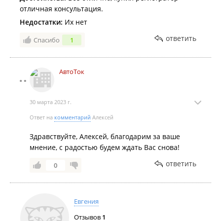
отличная консультация.
Недостатки:
Их нет
ответить
Спасибо
1
АвтоТок
30 марта 2023 г.
Ответ на
комментарий
Алексей
Здравствуйте, Алексей, благодарим за ваше
мнение, с радостью будем ждать Вас снова!
ответить
0
Евгения
Отзывов
1