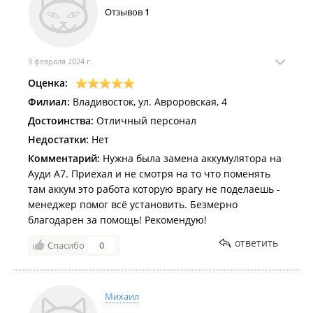
Отзывов
1
9 февраля 2024 г.
Оценка:
Филиал:
Владивосток, ул. Авроровская, 4
Достоинства:
Отличный персонал
Недостатки:
Нет
Комментарий:
Нужна была замена аккумулятора на
Ауди А7. Приехал и не смотря на то что поменять
там аккум это работа которую врагу не поделаешь -
менеджер помог всё установить. Безмерно
благодарен за помощь! Рекомендую!
ответить
Спасибо
0
Михаил