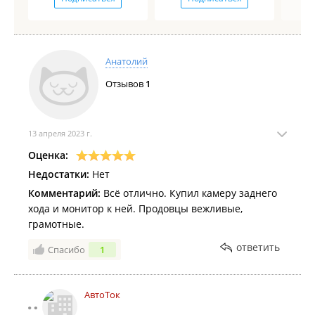
Анатолий
Отзывов
1
13 апреля 2023 г.
Оценка:
Недостатки:
Нет
Комментарий:
Всё отлично. Купил камеру заднего
хода и монитор к ней. Продовцы вежливые,
грамотные.
ответить
Спасибо
1
АвтоТок