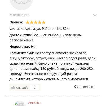
24 марта 2023 г.
Оценка:
Филиал:
Артём, ул. Рабочая 1-я, 52/1
Достоинства:
Большой выбор, низкие цены,
расположение
Недостатки:
Нет
Комментарий:
По совету знакомого заехала за
аккумулятором, сотрудники быстро подобрали, дали
скидку на новый, было очень приятно)) удивила
цена на омывайку 150 рублей, когда везде 200-250.
Приеду обязательно в следующий раз за
динамиками, которых очень много в магазине))
ответить
Спасибо
0
АвтоТок