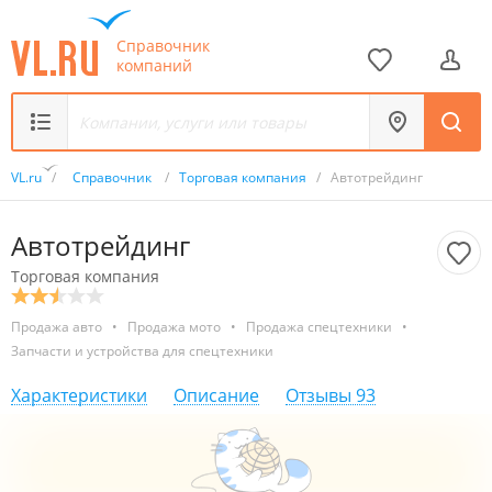
Справочник
компаний
VL.ru
/
Справочник
/
Торговая компания
/
Автотрейдинг
Автотрейдинг
Торговая компания
Продажа авто
•
Продажа мото
•
Продажа спецтехники
•
Запчасти и устройства для спецтехники
Характеристики
Описание
Отзывы
93