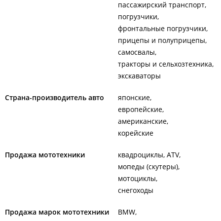
пассажирский транспорт
погрузчики
фронтальные погрузчики
прицепы и полуприцепы
самосвалы
тракторы и сельхозтехника
экскаваторы
Страна-производитель авто
японские
европейские
американские
корейские
Продажа мототехники
квадроциклы, ATV
мопеды (скутеры)
мотоциклы
снегоходы
Продажа марок мототехники
BMW