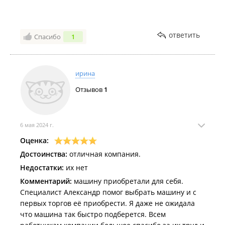
ответить
Спасибо
1
ирина
Отзывов
1
6 мая 2024 г.
Оценка:
Достоинства:
отличная компания.
Недостатки:
их нет
Комментарий:
машину приобретали для себя.
Специалист Александр помог выбрать машину и с
первых торгов её приобрести. Я даже не ожидала
что машина так быстро подберется. Всем