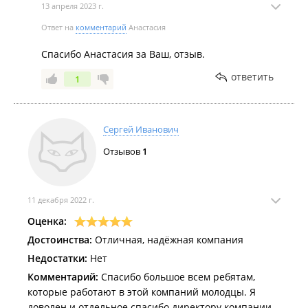
13 апреля 2023 г.
Ответ на
комментарий
Анастасия
Спасибо Анастасия за Ваш, отзыв.
ответить
1
Сергей Иванович
Отзывов
1
11 декабря 2022 г.
Оценка:
Достоинства:
Отличная, надёжная компания
Недостатки:
Нет
Комментарий:
Спасибо большое всем ребятам,
которые работают в этой компаний молодцы. Я
доволен и отдельное спасибо директору компании