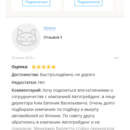
Подписаться
Подписаться
Ирина
Отзывов
1
29 июня 2023 г.
Оценка:
Достоинства:
Быстро,надёжно, не дорого
Недостатки:
Нет
Комментарий:
Хочу поделиться впечатлениями о
сотрудничестве с компанией Автотрейдинг, в лице
директора Ким Евгения Васильевича. Очень долго
подбирали компанию по подбору и выкупу
автомобилей из Японии. По совету друга,
обратились в компанию Автотрейдинг и не
пожалели. Менеджер Виолетта стойко переносила