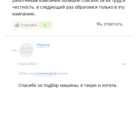
работникам компании большое спасибо за их труд и
честность. в следующий раз обратимся только в эту
компанию.
ответить
Спасибо
3
Ирина
6 мая 2024 г.
Ответ на
комментарий
ирина
Спасибо за подбор машины, я такую и хотела.