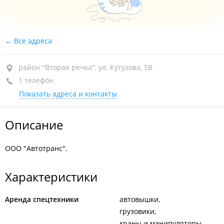
Все адреса
район "Вторая речка", ул. Кутузова, 5В
1 телефон
Показать адреса и контакты
Описание
ООО "Автотранс".
Характеристики
Аренда спецтехники
автовышки
грузовики
краны и манипуляторы