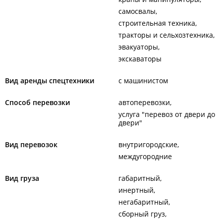
самосвалы
строительная техника
тракторы и сельхозтехника
эвакуаторы
экскаваторы
Вид аренды спецтехники
с машинистом
Способ перевозки
автоперевозки
услуга "перевоз от двери до
двери"
Вид перевозок
внутригородские
междугородние
Вид груза
габаритный
инертный
негабаритный
сборный груз