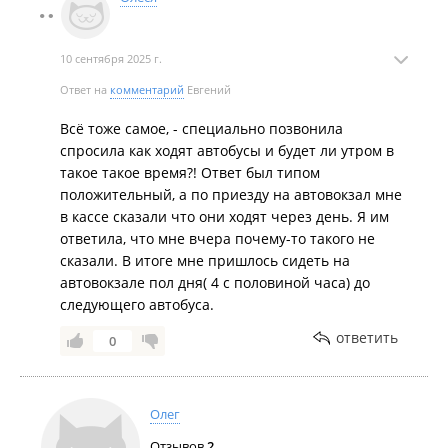
10 сентября 2025 г.
Ответ на
комментарий
Евгений
Всё тоже самое, - специально позвонила
спросила как ходят автобусы и будет ли утром в
такое такое время?! Ответ был типом
положительный, а по приезду на автовокзал мне
в кассе сказали что они ходят через день. Я им
ответила, что мне вчера почему-то такого не
сказали. В итоге мне пришлось сидеть на
автовокзале пол дня( 4 с половиной часа) до
следующего автобуса.
ответить
0
Олег
Отзывов
2