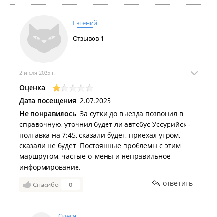
Евгений
Отзывов
1
2 июля 2025 г.
Оценка:
Дата посещения:
2.07.2025
Не понравилось:
За сутки до выезда позвонил в
справочную, уточнил будет ли автобус Уссурийск -
полтавка на 7:45, сказали будет, приехал утром,
сказали не будет. Постоянные проблемы с этим
маршрутом, частые отмены и неправильное
информирование.
ответить
Спасибо
0
Олеся