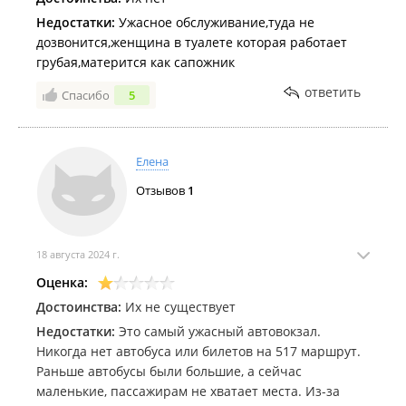
Недостатки:
Ужасное обслуживание,туда не
дозвонится,женщина в туалете которая работает
грубая,матерится как сапожник
ответить
Спасибо
5
Елена
Отзывов
1
18 августа 2024 г.
Оценка:
Достоинства:
Их не существует
Недостатки:
Это самый ужасный автовокзал.
Никогда нет автобуса или билетов на 517 маршрут.
Раньше автобусы были большие, а сейчас
маленькие, пассажирам не хватает места. Из-за