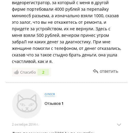
видеорегистратор, за который с меня в другой
фирме портебовали 4000 рублей за перепайку
миниюсб разьема, а изначально взяли 1000, сказав
это залог, что вы не откажетесь от ремонта, и
придете за устройством, их не вернули. Здесь с
меня взяли 500 рублей, вечером принес утром
забраЛ ни каких денег за диагностику. При мне
женщине помогли с телефоном, от денег отказались,
сказав что за такое стыдно брать деньги, она ушла
счастливой, как и я.
ответить
Спасибо
2
олеся
Отзывов
1
2 октября 2014 г.