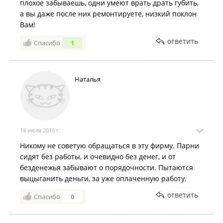
плохое забываешь, одни умеют врать драть губить,
а вы даже после них ремонтируете, низкий поклон
Вам!
ответить
Спасибо
1
Наталья
14 июля 2010 г.
Никому не советую обращаться в эту фирму. Парни
сидят без работы, и очевидно без денег, и от
безденежья забывают о порядочности. Пытаются
выцыганить деньги, за уже оплаченную работу.
ответить
Спасибо
0