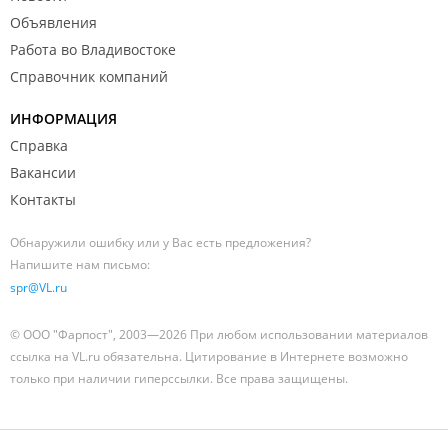
Объявления
Работа во Владивостоке
Справочник компаний
ИНФОРМАЦИЯ
Справка
Вакансии
Контакты
Обнаружили ошибку или у Вас есть предложения?
Напишите нам письмо:
spr@VL.ru
© ООО "Фарпост", 2003—2026 При любом использовании материалов
ссылка на VL.ru обязательна. Цитирование в Интернете возможно
только при наличии гиперссылки. Все права защищены.