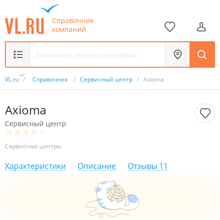
Справочник
компаний
VL.ru
/
Справочник
/
Сервисный центр
/
Axioma
Axioma
Сервисный центр
Сервисные центры
Характеристики
Описание
Отзывы
11