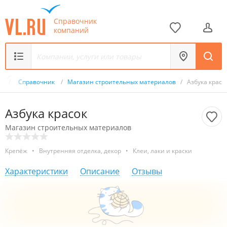
Справочник
компаний
ru
/
Справочник
/
Магазин строительных материалов
/
Азбука красо
Азбука красок
Магазин строительных материалов
Крепёж
•
Внутренняя отделка, декор
•
Клеи, лаки и краски
Характеристики
Описание
Отзывы