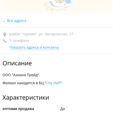
Все адреса
район "Чуркин", ул. Запорожская, 77
3 телефона
Показать адреса и контакты
Описание
ООО "Азиана Трейд".
Филиал находится в БЦ "
City Hall
".
Характеристики
оптовая продажа
Да