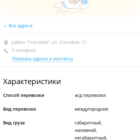
Все адреса
район "Снеговая", ул. Снеговая, 12
3 телефона
Показать адреса и контакты
Характеристики
Способ перевозки
ж/д перевозки
Вид перевозок
междугородние
Вид груза
габаритный
наливной
негабаритный