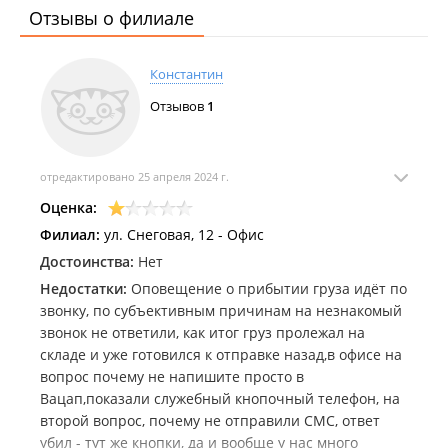
Отзывы о филиале
Константин
Отзывов
1
отредактировано 25 апреля 2024 г.
Оценка:
Филиал:
ул. Снеговая, 12 - Офис
Достоинства:
Нет
Недостатки:
Оповещение о прибытии груза идёт по
звонку, по субъективным причинам на незнакомый
звонок не ответили, как итог груз пролежал на
складе и уже готовился к отправке назад,в офисе на
вопрос почему не напишите просто в
Вацап,показали служебный кнопочный телефон, на
второй вопрос, почему не отправили СМС, ответ
убил - тут же кнопки, да и вообще у нас много