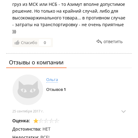
груз из МСК или НСБ - то Азимут вполне допустимое
решение. Но только на крайний случай, либо для
высокомаржинального товара... в противном случае
- затраты на транспортировку - не очень приятные
)))
ответить
Спасибо
0
Отзывы о компании
Ольга
Отзывов
1
25 сентября 2017 г.
Оценка:
Достоинства:
НЕТ
Недостатки:
ВСЕ!