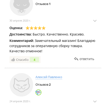
Отзывов
1
30 апреля 2020 г.
Оценка:
Достоинства:
Быстро. Качественно. Красиво.
Комментарий:
Замечательный магазин! Благодарю
сотрудников за оперативную сборку товара.
Качество отменное!
ответить
Спасибо
4
Алексей Павленко
Отзывов
2
24 апреля 2020 г.