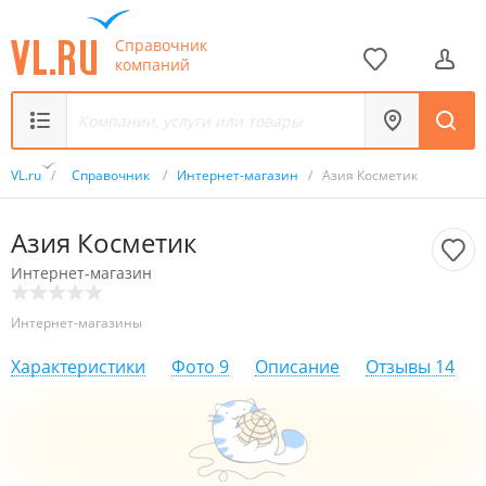
Справочник
компаний
VL.ru
/
Справочник
/
Интернет-магазин
/
Азия Косметик
Азия Косметик
Интернет-магазин
Интернет-магазины
Характеристики
Фото
9
Описание
Отзывы
14