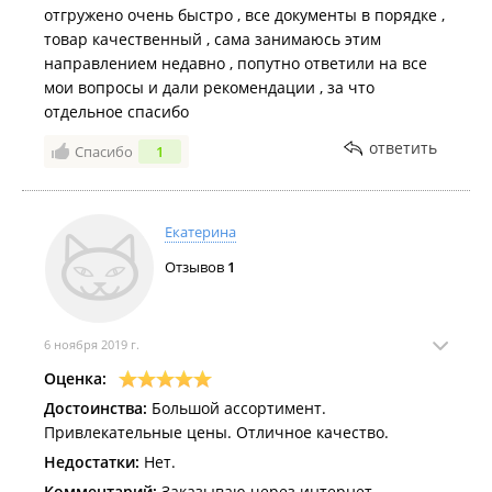
отгружено очень быстро , все документы в порядке ,
товар качественный , сама занимаюсь этим
направлением недавно , попутно ответили на все
мои вопросы и дали рекомендации , за что
отдельное спасибо
ответить
Спасибо
1
Екатерина
Отзывов
1
6 ноября 2019 г.
Оценка:
Достоинства:
Большой ассортимент.
Привлекательные цены. Отличное качество.
Недостатки:
Нет.
Комментарий:
Заказываю через интернет.