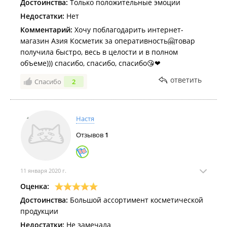
Достоинства:
Только положительные эмоции
Недостатки:
Нет
Комментарий:
Хочу поблагодарить интернет-
магазин Азия Косметик за оперативность🤗товар
получила быстро, весь в целости и в полном
объеме))) спасибо, спасибо, спасибо😘❤
ответить
Спасибо
2
Настя
Отзывов
1
11 января 2020 г.
Оценка:
Достоинства:
Большой ассортимент косметической
продукции
Недостатки:
Не замечала