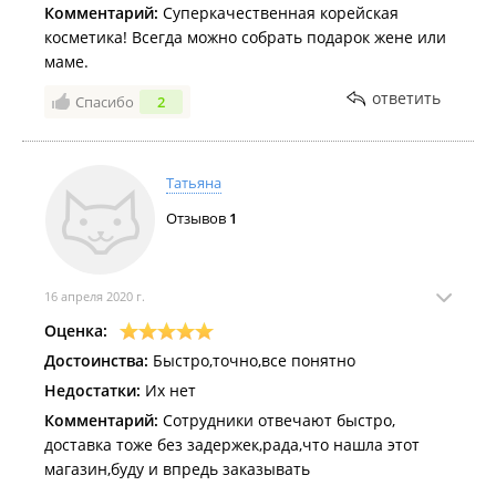
Комментарий:
Суперкачественная корейская
косметика! Всегда можно собрать подарок жене или
маме.
ответить
Спасибо
2
Татьяна
Отзывов
1
16 апреля 2020 г.
Оценка:
Достоинства:
Быстро,точно,все понятно
Недостатки:
Их нет
Комментарий:
Сотрудники отвечают быстро,
доставка тоже без задержек,рада,что нашла этот
магазин,буду и впредь заказывать