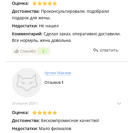
Оценка:
Достоинства:
Проконсультировали, подобрали
подарок для жены.
Недостатки:
Не нашел
Комментарий:
Сделал заказ, оперативно доставили.
Все нормуль, жена довольна.
ответить
Спасибо
2
Артем Макеев
Отзывов
1
24 апреля 2020 г.
Оценка:
Достоинства:
Бескомпромисное качество!
Недостатки:
Мало филиалов