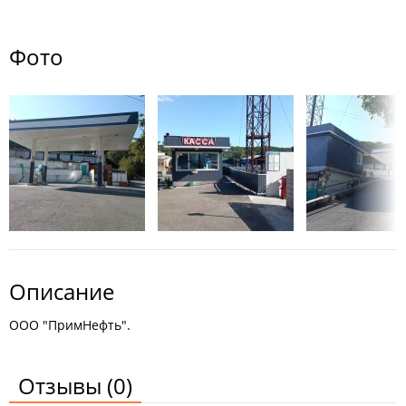
Фото
Описание
ООО "ПримНефть".
Отзывы
(0)