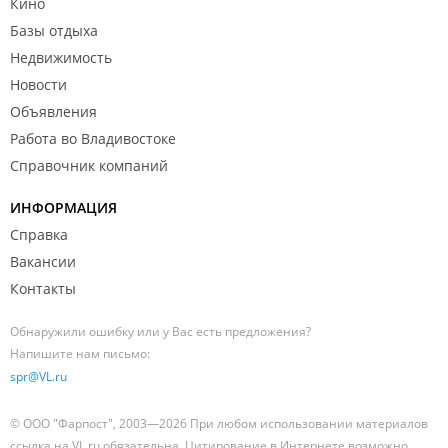
Кино
Базы отдыха
Недвижимость
Новости
Объявления
Работа во Владивостоке
Справочник компаний
ИНФОРМАЦИЯ
Справка
Вакансии
Контакты
Обнаружили ошибку или у Вас есть предложения?
Напишите нам письмо:
spr@VL.ru
© ООО "Фарпост", 2003—2026 При любом использовании материалов
ссылка на VL.ru обязательна. Цитирование в Интернете возможно