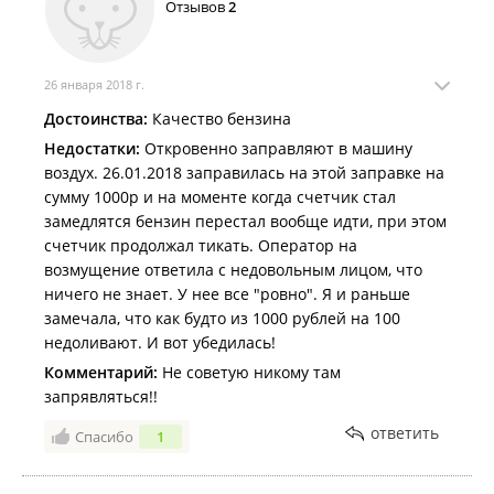
Отзывов
2
26 января 2018 г.
Достоинства:
Качество бензина
Недостатки:
Откровенно заправляют в машину
воздух. 26.01.2018 заправилась на этой заправке на
сумму 1000р и на моменте когда счетчик стал
замедлятся бензин перестал вообще идти, при этом
счетчик продолжал тикать. Оператор на
возмущение ответила с недовольным лицом, что
ничего не знает. У нее все "ровно". Я и раньше
замечала, что как будто из 1000 рублей на 100
недоливают. И вот убедилась!
Комментарий:
Не советую никому там
запрявляться!!
ответить
Спасибо
1