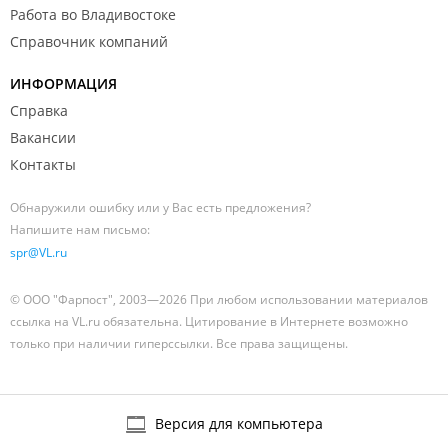
Работа во Владивостоке
Справочник компаний
ИНФОРМАЦИЯ
Справка
Вакансии
Контакты
Обнаружили ошибку или у Вас есть предложения?
Напишите нам письмо:
spr@VL.ru
© ООО "Фарпост", 2003—2026 При любом использовании материалов
ссылка на VL.ru обязательна. Цитирование в Интернете возможно
только при наличии гиперссылки. Все права защищены.
Версия для компьютера