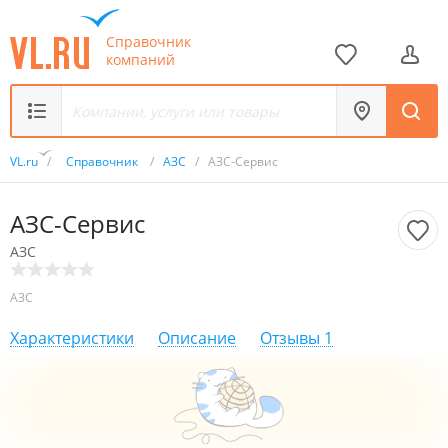
Справочник
компаний
VL.ru
/
Справочник
/
АЗС
/
АЗС-Сервис
АЗС-Сервис
АЗС
АЗС
Характеристики
Описание
Отзывы
1