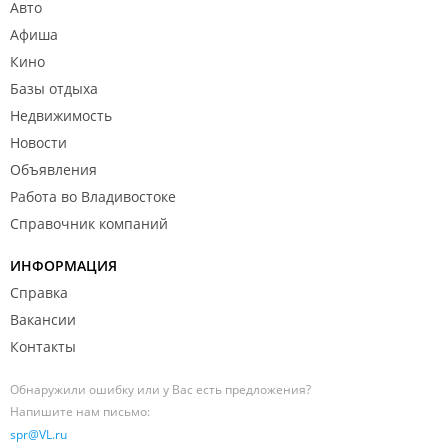
Авто
Афиша
Кино
Базы отдыха
Недвижимость
Новости
Объявления
Работа во Владивостоке
Справочник компаний
ИНФОРМАЦИЯ
Справка
Вакансии
Контакты
Обнаружили ошибку или у Вас есть предложения?
Напишите нам письмо:
spr@VL.ru