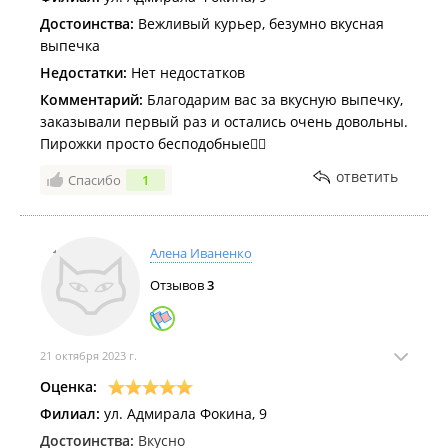
Достоинства:
Вежливый курьер, безумно вкусная
выпечка
Недостатки:
Нет недостатков
Комментарий:
Благодарим вас за вкусную выпечку,
заказывали первый раз и остались очень довольны.
Пирожки просто бесподобные👍🏻
ответить
Спасибо
1
Алена Иваненко
Отзывов
3
21 октября 2023 г.
Оценка:
Филиал:
ул. Адмирала Фокина, 9
Достоинства:
Вкусно