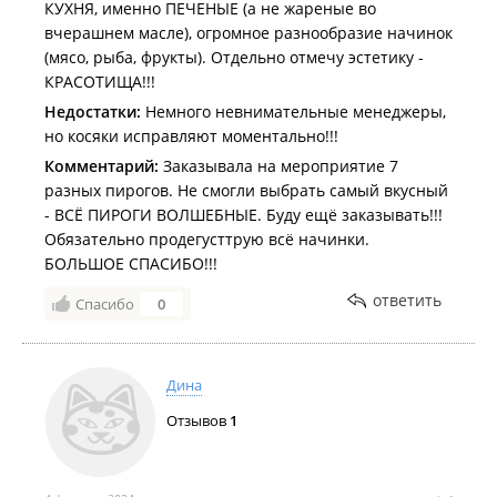
КУХНЯ, именно ПЕЧЕНЫЕ (а не жареные во
вчерашнем масле), огромное разнообразие начинок
(мясо, рыба, фрукты). Отдельно отмечу эстетику -
КРАСОТИЩА!!!
Недостатки:
Немного невнимательные менеджеры,
но косяки исправляют моментально!!!
Комментарий:
Заказывала на мероприятие 7
разных пирогов. Не смогли выбрать самый вкусный
- ВСЁ ПИРОГИ ВОЛШЕБНЫЕ. Буду ещё заказывать!!!
Обязательно продегусттрую всё начинки.
БОЛЬШОЕ СПАСИБО!!!
ответить
Спасибо
0
Дина
Отзывов
1