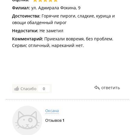
Филиал:
ул. Адмирала Фокина, 9
Достоинства:
Горячие пироги, сладкие, курица и
овощи обалденный пирог
Недостатки:
Не заметил
Комментарий:
Приехали вовремя, без проблем.
Сервис отличный, нареканий нет.
ответить
Спасибо
0
Оксана
Отзывов
1