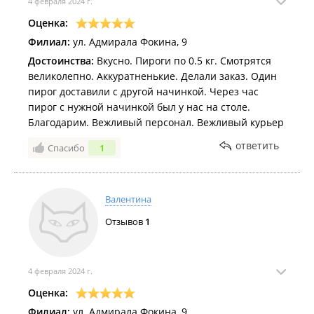
4 февраля 2024 г.
Оценка:
Филиал:
ул. Адмирала Фокина, 9
Достоинства:
Вкусно. Пироги по 0.5 кг. Смотрятся
великолепно. Аккуратненькие. Делали заказ. Один
пирог доставили с другой начинкой. Через час
пирог с нужной начинкой был у нас на столе.
Благодарим. Вежливый персонал. Вежливый курьер
ответить
Спасибо
1
Валентина
Отзывов
1
4 февраля 2024 г.
Оценка:
Филиал:
ул. Адмирала Фокина, 9