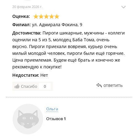
20 февраля 2026 г.
Оценка:
Филиал:
ул. Адмирала Фокина, 9
Достоинства:
Пироги шикарные, мужчины - коллеги
оценили на 5 из 5, молодец Баба Тома, очень
вкусно. Пироги приехали вовремя, курьер очень
милый молодой человек, пироги были ещё горячие.
Цена приемлемая. Будем ещё брать и конечно же
рекомендую к покупке!
Недостатки:
Нет
ответить
Спасибо
0
Ольга
Отзывов
1