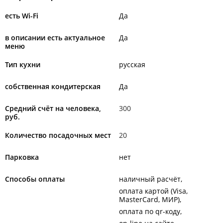
есть Wi-Fi
Да
в описании есть актуальное
Да
меню
Тип кухни
русская
собственная кондитерская
Да
Средний счёт на человека,
300
руб.
Количество посадочных мест
20
Парковка
нет
Способы оплаты
наличный расчёт
оплата картой (Visa,
MasterCard, МИР)
оплата по qr-коду