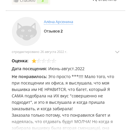
Спасибо
3
Алёна Арсенина
Отзывов
2
отредактировано 26 августа 2022 г.
Оценка:
Дата посещения:
Июнь-август.2022
Не понравилось:
Это просто ***!!!! Мало того, что
при посещении их офиса, я выслушала, что моя
вышивка им НЕ НРАВИТСЯ, что багет, который Я
САМА подобрала на ИХ вкус "совершенно не
подходит", и это я выслушала и когда пришла
заказывать, и когда забирала!
Заказала только потому, что понравился багет и
надеялась, что отдавать будут МОЛЧА! Но когда я
забирала вышивку была вторая сменшица), она