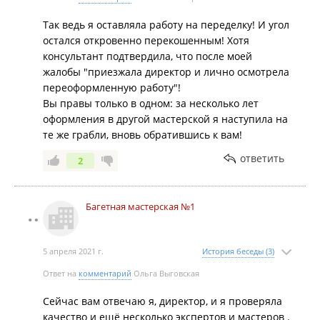
Так ведь я оставляла работу на переделку! И угол
остался откровенно перекошенным! Хотя
консультант подтвердила, что после моей
жалобы "приезжала директор и лично осмотрела
переоформленную работу"!
Вы правы только в одном: за несколько лет
оформления в другой мастерской я наступила на
те же грабли, вновь обратившись к вам!
ответить
2
Багетная мастерская №1
5 апреля 2021 г.
История беседы (3)
Ответ на
комментарий
Ольга Выговская
Сейчас вам отвечаю я, директор, и я проверяла
качество и ещё несколько экспертов и мастеров .