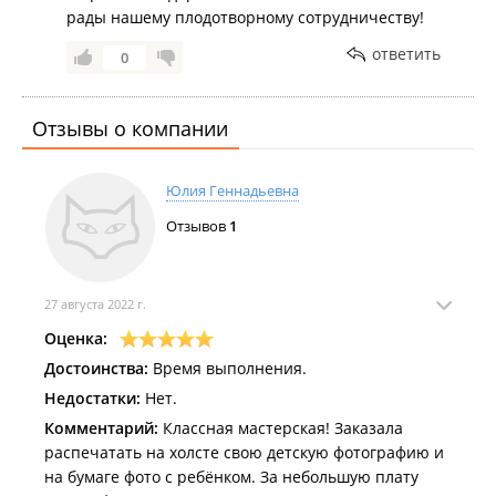
рады нашему плодотворному сотрудничеству!
ответить
0
Отзывы о компании
Юлия Геннадьевна
Отзывов
1
27 августа 2022 г.
Оценка:
Достоинства:
Время выполнения.
Недостатки:
Нет.
Комментарий:
Классная мастерская! Заказала
распечатать на холсте свою детскую фотографию и
на бумаге фото с ребёнком. За небольшую плату