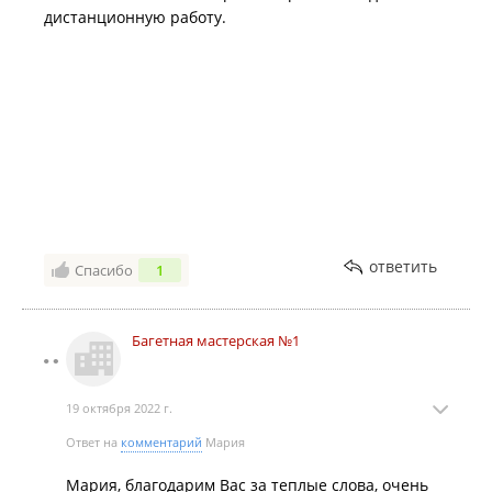
дистанционную работу.
ответить
Спасибо
1
Багетная мастерская №1
19 октября 2022 г.
Ответ на
комментарий
Мария
Мария, благодарим Вас за теплые слова, очень