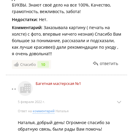
БУКВЫ. Знают своё дело на все 100%, Качество,
грамотность, вежливость, забота!
Недостатки:
Нет.
Комментарий:
Заказывала картину ( печать на
холсте) с фото, впервые ничего незная) Спасибо Вам
большое за понимание, рассказали и подсказали,
как лучше красивее)) дали рекомендации по уходу ,
я очень довольна!!!
ответить
Спасибо
10
Багетная мастерская №1
5 февраля 2022 г.
Ответ на
комментарий
Наталья
Наталья, добрый день! Огромное спасибо за
обратную связь, были рады Вам помочь!