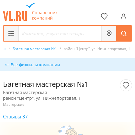
Справочник
компаний
ская
/
Багетная мастерская №1
/
район "Центр", ул. Нижнепортовая, 1
Все филиалы компании
Багетная мастерская №1
Багетная мастерская
район "Центр", ул. Нижнепортовая, 1
Мастерские
Отзывы 37