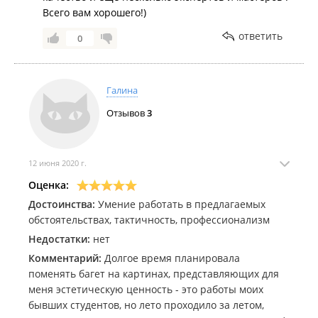
Всего вам хорошего!)
ответить
0
Галина
Отзывов
3
12 июня 2020 г.
Оценка:
Достоинства:
Умение работать в предлагаемых
обстоятельствах, тактичность, профессионализм
Недостатки:
нет
Комментарий:
Долгое время планировала
поменять багет на картинах, представляющих для
меня эстетическую ценность - это работы моих
бывших студентов, но лето проходило за летом,