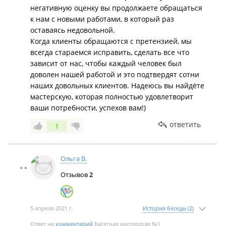
негативную оценку вы продолжаете обращаться
к нам с новыми работами, в который раз
оставаясь недовольной.
Когда клиенты обращаются с претензией, мы
всегда стараемся исправить, сделать все что
зависит от нас, чтобы каждый человек был
доволен нашей работой и это подтвердят сотни
наших довольных клиентов. Надеюсь вы найдёте
мастерскую, которая полностью удовлетворит
ваши потребности, успехов вам!)
ответить
1
Ольга В.
Отзывов
2
5 апреля 2021 г.
История беседы (2)
Ответ на
комментарий
Багетная мастерская №1