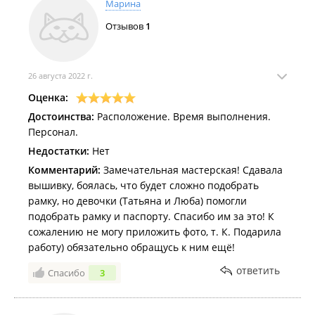
Марина
Отзывов
1
26 августа 2022 г.
Оценка:
Достоинства:
Расположение. Время выполнения.
Персонал.
Недостатки:
Нет
Комментарий:
Замечательная мастерская! Сдавала
вышивку, боялась, что будет сложно подобрать
рамку, но девочки (Татьяна и Люба) помогли
подобрать рамку и паспорту. Спасибо им за это! К
сожалению не могу приложить фото, т. К. Подарила
работу) обязательно обращусь к ним ещё!
ответить
Спасибо
3