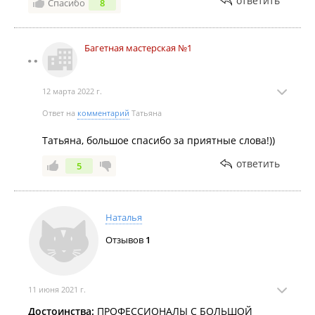
ответить
Спасибо
8
Багетная мастерская №1
12 марта 2022 г.
Ответ на
комментарий
Татьяна
Татьяна, большое спасибо за приятные слова!))
ответить
5
Наталья
Отзывов
1
11 июня 2021 г.
Достоинства:
ПРОФЕССИОНАЛЫ С БОЛЬШОЙ