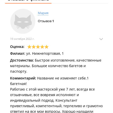
Мария
Отзывов
1
19 октября 2022 г.
Оценка:
Филиал:
ул. Нижнепортовая, 1
Достоинства:
Быстрое изготовление, качественные
материалы. Большое количество багетов и
паспорту.
Комментарий:
Название не изменяет себе.1
багетная!
Работаю с этой мастерской уже 7 лет, всегда все
отзывчивые, все вовремя исполняют и
индивидуальный подход. Консультант
приветливый, компетентный, терпеливо и грамотно
ответил на все мои вопросы. Хорошо наладили