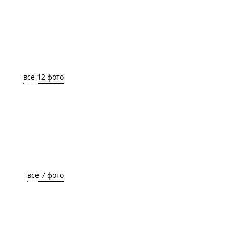
все 12 фото
все 7 фото