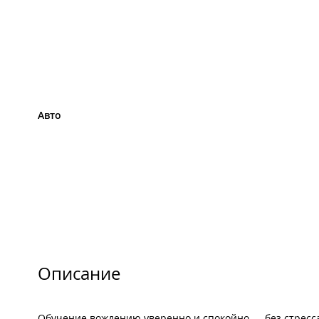
Авто
Описание
Обучение вождению уверенно и спокойно — без стресса