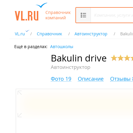
Справочник
компаний
VL.ru
Справочник
Автоинструктор
Bakuli
Ещё в разделах:
Автошколы
Bakulin drive
Автоинструктор
Фото 19
Описание
Отзывы 