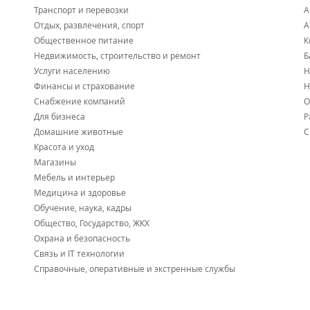
Транспорт и перевозки
А
Отдых, развлечения, спорт
А
Общественное питание
К
Недвижимость, строительство и ремонт
Б
Услуги населению
Н
Финансы и страхование
Н
Снабжение компаний
О
Для бизнеса
Р
Домашние животные
С
Красота и уход
Магазины
Мебель и интерьер
Медицина и здоровье
Обучение, наука, кадры
Общество, Государство, ЖКХ
Охрана и безопасность
Связь и IT технологии
Справочные, оперативные и экстренные службы