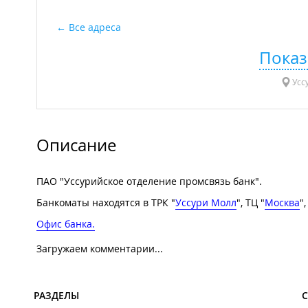
Все адреса
Показ
Уссу
Описание
ПАО "Уссурийское отделение промсвязь банк".
Банкоматы находятся в ТРК "
Уссури Молл
", ТЦ "
Москва
",
Офис банка.
Загружаем комментарии...
РАЗДЕЛЫ