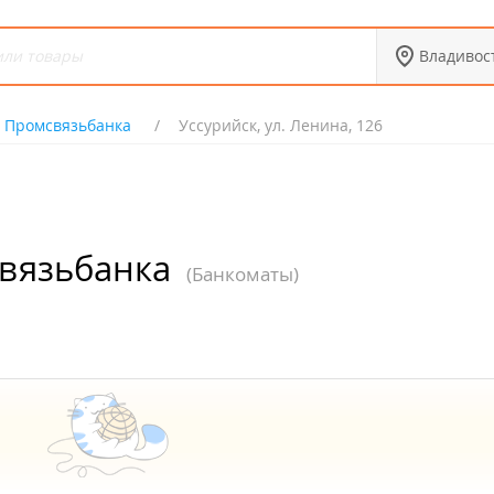
Владивос
 Промсвязьбанка
Уссурийск, ул. Ленина, 126
вязьбанка
(Банкоматы)