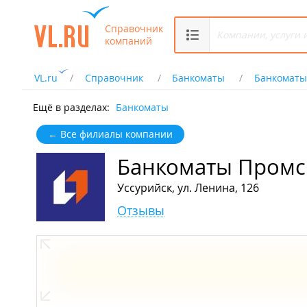
Справочник
компаний
VL.ru
Справочник
Банкоматы
Банкоматы
Ещё в разделах:
Банкоматы
← Все филиалы компании
Банкоматы Промс
Уссурийск, ул. Ленина, 126
Отзывы