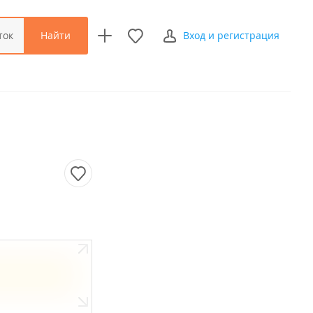
Найти
ток
Вход и регистрация