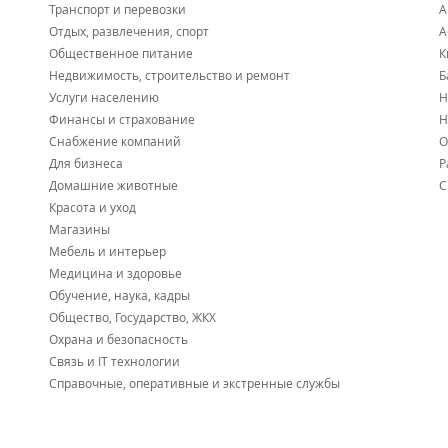
Транспорт и перевозки
А
Отдых, развлечения, спорт
А
Общественное питание
К
Недвижимость, строительство и ремонт
Б
Услуги населению
Н
Финансы и страхование
Н
Снабжение компаний
О
Для бизнеса
Р
Домашние животные
С
Красота и уход
Магазины
Мебель и интерьер
Медицина и здоровье
Обучение, наука, кадры
Общество, Государство, ЖКХ
Охрана и безопасность
Связь и IT технологии
Справочные, оперативные и экстренные службы