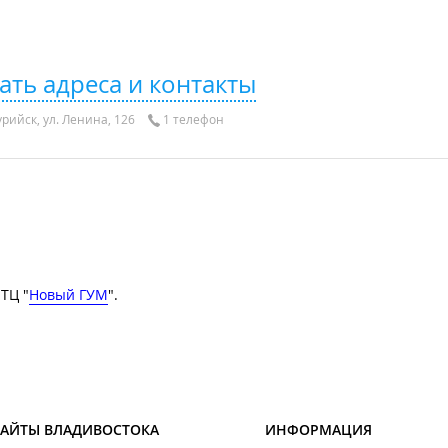
ать адреса и контакты
рийск, ул. Ленина, 126
1 телефон
 ТЦ "
Новый ГУМ
".
САЙТЫ ВЛАДИВОСТОКА
ИНФОРМАЦИЯ