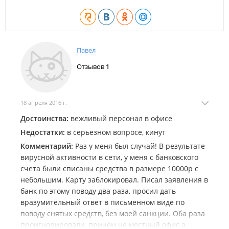
Павел
Отзывов
1
18 апреля 2016 г.
Достоинства:
вежливый персонал в офисе
Недостатки:
в серьезном вопросе, кинут
Комментарий:
Раз у меня был случай! В результате
вирусной активности в сети, у меня с банковского
счета были списаны средства в размере 10000р с
небольшим. Карту заблокировал. Писал заявления в
банк по этому поводу два раза, просил дать
вразумительный ответ в письменном виде по
поводу снятых средств, без моей санкции. Оба раза
проигнорировали, причем не местный офис а