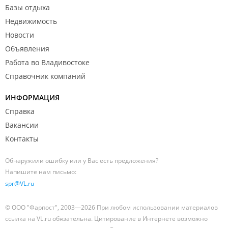
Базы отдыха
Недвижимость
Новости
Объявления
Работа во Владивостоке
Справочник компаний
ИНФОРМАЦИЯ
Справка
Вакансии
Контакты
Обнаружили ошибку или у Вас есть предложения?
Напишите нам письмо:
spr@VL.ru
© ООО "Фарпост", 2003—2026 При любом использовании материалов
ссылка на VL.ru обязательна. Цитирование в Интернете возможно