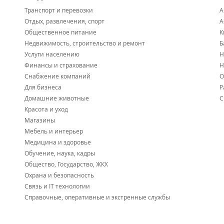
Транспорт и перевозки
А
Отдых, развлечения, спорт
А
Общественное питание
К
Недвижимость, строительство и ремонт
Б
Услуги населению
Н
Финансы и страхование
Н
Снабжение компаний
О
Для бизнеса
Р
Домашние животные
С
Красота и уход
Магазины
Мебель и интерьер
Медицина и здоровье
Обучение, наука, кадры
Общество, Государство, ЖКХ
Охрана и безопасность
Связь и IT технологии
Справочные, оперативные и экстренные службы