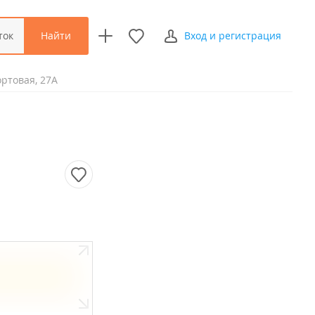
Найти
ток
Вход и регистрация
ртовая, 27А