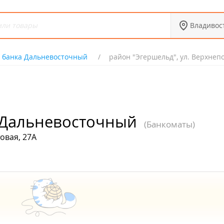
Владивос
 банка Дальневосточный
район "Эгершельд", ул. Верхнепо
 Дальневосточный
(Банкоматы)
овая, 27А