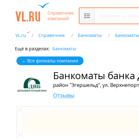
Справочник
компаний
VL.ru
Справочник
Банкоматы
Банкоматы
Ещё в разделах:
Банкоматы
← Все филиалы компании
Банкоматы банка
район "Эгершельд", ул. Верхнепорт
Отзывы